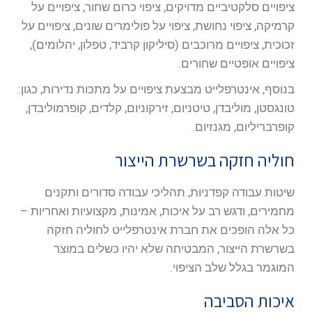
ציפויים סלקטיביים מדויקים, ציפוי כרום שחור, ציפויים על
קרמיקה, ציפוי נחושת, ציפוי על פולימרים שונים, ציפויים על
זכוכית, ציפויים מרוכבים (סיליקון קרביד, טפלון, יהלומים),
ציפויים אופטיים שחורים.
בנוסף, אינטרפלייט מבצעת ציפויים על מתכות נדירות, כגון:
טונגסטן, מוליבדן, טיטניום, זירקוניום, קלדים, קופרמוליבדן,
קופרבריליום, מגנזיום.
חוליה חזקה בשרשרת הייצור
שיטות עבודה קפדניות, תהליכי עבודה סדורים ותקנים
מחמירים, ודגש רב על איכות, אמינות, מקצועיות ואחריות –
כל אלה הופכים את חברת אינטרפלייט לחוליה חזקה
בשרשרת הייצור, המבטיחה שלא יהיו כשלים במוצר
המוגמר בגלל שלב הציפוי.
איכות הסביבה