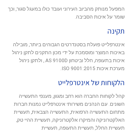
המפעל מנותק מהביוב העירוני ועובד כולו במעגל סגור, וכך
שומר על איכות הסביבה.
תקינה
אינטרפלייט פועלת בסטנדרטים הגבוהים ביותר, מובילה
באיכות המוצר ומוסמכת על ידי מכון התקנים לתקן ניהול
איכות בתעופה, חלל וביטחון AS 9100D , ולתקן ניהול
מערכת איכות ISO 9001:2015.
הלקוחות של אינטרפלייט
קהל לקוחות החברה הוא רחב ומגוון, מענפי התעשייה
השונים. עם הנהנים משירותי אינטרפלייט נמנות חברות
מתחום התעשייה הרפואית, התעשייה הצבאית, תעשיית
האלקטרוניקה והמיקרו אלקטרוניקה, תעשיית ההיי טק,
תעשיית החלל, תעשיית התעופה, תעשיית