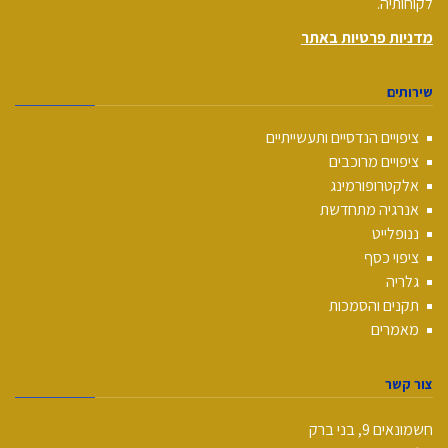
לקוחותיה.
מדניות פרטיות באתר
שירותים
ציפויים הנדסיים ותעשייתיים
ציפויים מרוכבים
אלקטרופורמינג
אנרגיה מתחדשת
ננופלייט
ציפוי כסף
גלריה
תקנים והסמכות
מאמרים
צור קשר
חשמונאים 9, בני ברק