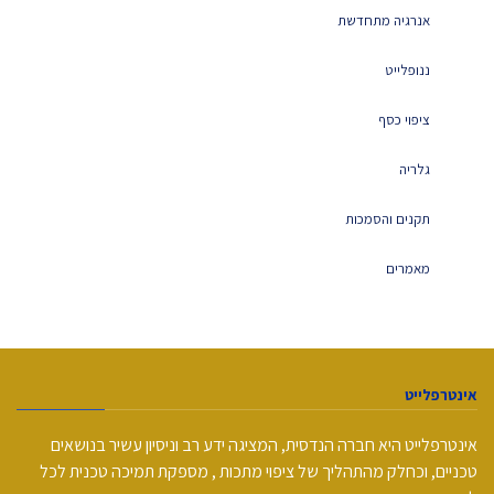
אנרגיה מתחדשת
ננופלייט
ציפוי כסף
גלריה
תקנים והסמכות
מאמרים
אינטרפלייט
אינטרפלייט היא חברה הנדסית, המציגה ידע רב וניסיון עשיר בנושאים
טכניים, וכחלק מהתהליך של ציפוי מתכות , מספקת תמיכה טכנית לכל