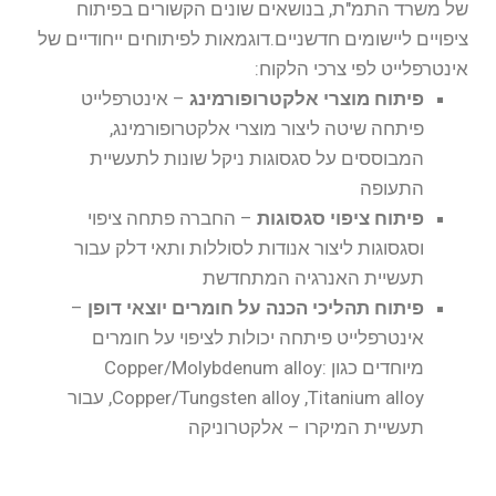
של משרד התמ"ת, בנושאים שונים הקשורים בפיתוח
ציפויים ליישומים חדשניים.דוגמאות לפיתוחים ייחודיים של
אינטרפלייט לפי צרכי הלקוח:
פיתוח מוצרי אלקטרופורמינג
– אינטרפלייט
פיתחה שיטה ליצור מוצרי אלקטרופורמינג,
המבוססים על סגסוגות ניקל שונות לתעשיית
התעופה
פיתוח ציפוי סגסוגות
– החברה פתחה ציפוי
וסגסוגות ליצור אנודות לסוללות ותאי דלק עבור
תעשיית האנרגיה המתחדשת
פיתוח תהליכי הכנה על חומרים יוצאי דופן
–
אינטרפלייט פיתחה יכולות לציפוי על חומרים
מיוחדים כגון :Copper/Molybdenum alloy
,Copper/Tungsten alloy ,Titanium alloy עבור
תעשיית המיקרו – אלקטרוניקה