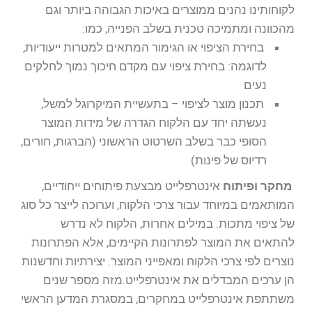
לקוחותינו נהנים ממוצרים באיכות הגבוהה ביותר וגם
מהכוונה ומתמיכה טכנית בשלב הפנייה, כמו:
בחירת הציפוי או הגימור המתאים למטרות ייעודיות,
לדוגמה: בחירת ציפוי עם מקדם חיכוך נמוך לחלקים
נעים
תכנון מוצר לציפוי – בתעשיית המיקרוגל למשל,
נעשתה יחד עם הלקוח הגדרה של מידות המוצר
הסופי כבר בשלב השרטוט הראשוני (הברגות, חורים,
רדיוס של פינות)
מחקר ופיתוח
אינטרפלייט מבצעת פיתוחים ייחודיים,
המותאמים במיוחד עבור צרכי הלקוח, וערוכה לייצר כל סוג
של ציפוי מתכות. במילים אחרות, הלקוח לא נדרש
להתאים את המוצר לפתרונות הקיימים, אלא הפתרונות
נוצרים לפי צרכי הלקוח ומאפייני המוצר. יצירתיות וחדשנות
הן ערכים המבדלים את אינטרפלייט.מזה מספר שנים
משתתפת אינטרפלייט במחקרים, במסגרת המדען הראשי