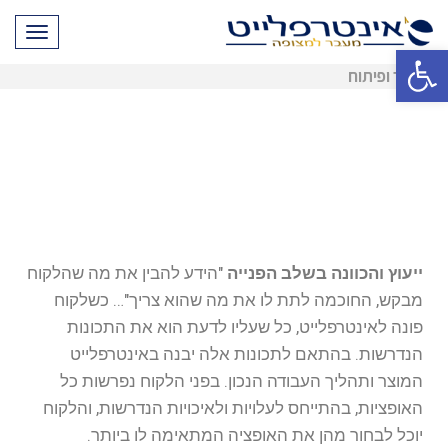
תפריט
פתח סרגל נגישות
מחקר ופיתוח
ייעוץ והכוונה בשלב הפנייה
"הידע להבין את מה שהלקוח
מבקש, החוכמה לתת לו את מה שהוא צריך"… כשלקוח
פונה לאינטרפלייט, כל שעליו לדעת הוא את התכונות
הנדרשות. בהתאם לתכונות אלה יבנה באינטרפלייט
המוצר ותהליך העבודה הנכון. בפני הלקוח נפרשות כל
האופציות, בהתייחס לעלויות ולאיכויות הנדרשות, והלקוח
יוכל לבחור מהן את האופציה המתאימה לו ביותר.