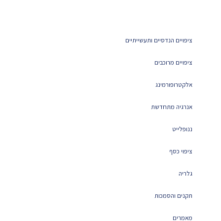
ציפויים הנדסיים ותעשייתיים
ציפויים מרוכבים
אלקטרופורמינג
אנרגיה מתחדשת
ננופלייט
ציפוי כסף
גלריה
תקנים והסמכות
מאמרים